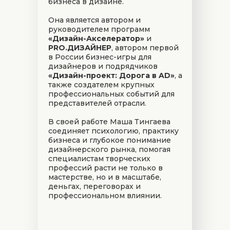
бизнеса в дизайне.
Она является автором и
руководителем программ
«Дизайн-Акселератор»
и
PRO.ДИЗАЙНЕР
, автором первой
в России бизнес-игры для
дизайнеров и подрядчиков
«Дизайн-проект: Дорога в AD»
, а
также создателем крупных
профессиональных событий для
представителей отрасли.
В своей работе Маша Тингаева
соединяет психологию, практику
бизнеса и глубокое понимание
дизайнерского рынка, помогая
специалистам творческих
профессий расти не только в
мастерстве, но и в масштабе,
деньгах, переговорах и
профессиональном влиянии.